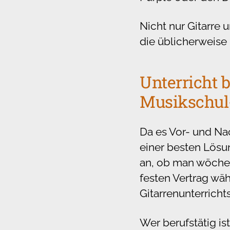
Nicht nur Gitarre 
die üblicherweise 
Unterricht b
Musikschul
Da es Vor- und Na
einer besten Lösu
an, ob man wöchen
festen Vertrag wäh
Gitarrenunterricht
Wer berufstätig is