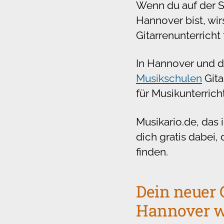
Wenn du auf der Su
Hannover bist, wir
Gitarrenunterricht 
In Hannover und d
Musikschulen
Gita
für Musikunterrich
Musikario.de, das 
dich gratis dabei,
finden.
Dein neuer G
Hannover wa