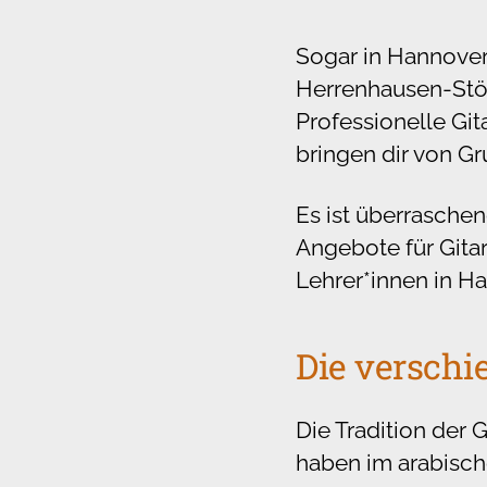
Sogar in Hannover
Herrenhausen-Stöc
Professionelle Git
bringen dir von Gru
Es ist überraschen
Angebote für Gitar
Lehrer*innen in H
Die verschi
Die Tradition der 
haben im arabisch