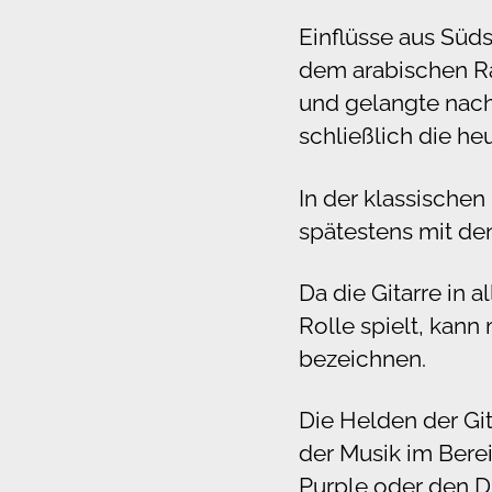
Einflüsse aus Süd
dem arabischen Rau
und gelangte nach
schließlich die he
In der klassischen
spätestens mit de
Da die Gitarre in 
Rolle spielt, kann
bezeichnen.
Die Helden der Git
der Musik im Ber
Purple oder den Di