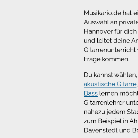
Musikario.de hat e
Auswahl an privat
Hannover für dic
und leitet deine A
Gitarrenunterricht 
Frage kommen.
Du kannst wählen,
akustische Gitarre
Bass
lernen möchte
Gitarrenlehrer unte
nahezu jedem Stad
zum Beispiel in A
Davenstedt und B