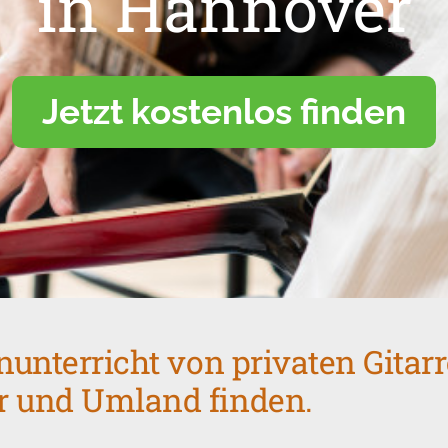
in Hannover
Jetzt kostenlos finden
enunterricht von privaten Gitar
r und Umland finden.