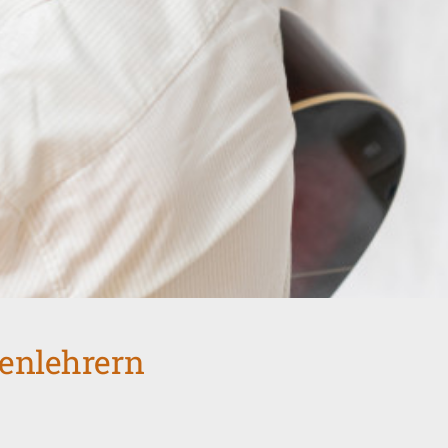
renlehrern