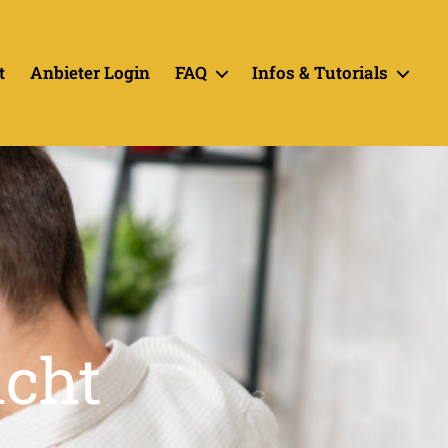
t
Anbieter Login
FAQ
Infos & Tutorials
icht