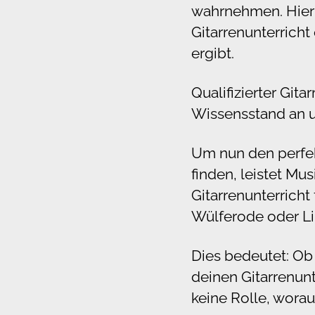
wahrnehmen. Hier i
Gitarrenunterricht
ergibt.
Qualifizierter Git
Wissensstand an un
Um nun den perfekt
finden, leistet Mu
Gitarrenunterrich
Wülferode oder L
Dies bedeutet: Ob 
deinen Gitarrenunt
keine Rolle, worau