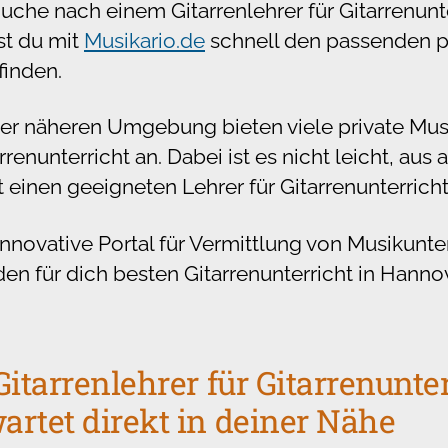
che nach einem Gitarrenlehrer für Gitarrenunte
st du mit
Musikario.de
schnell den passenden p
finden.
er näheren Umgebung bieten viele private Mus
rrenunterricht an. Dabei ist es nicht leicht, aus
t einen geeigneten Lehrer für Gitarrenunterric
innovative Portal für Vermittlung von Musikunter
 den für dich besten Gitarrenunterricht in Hanno
itarrenlehrer für Gitarrenunter
rtet direkt in deiner Nähe