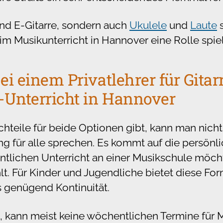
und E-Gitarre, sondern auch
Ukulele
und
Laute
s
im Musikunterricht in Hannover eine Rolle spie
ei einem Privatlehrer für Gitar
-Unterricht in Hannover
chteile für beide Optionen gibt, kann man nich
ng für alle sprechen. Es kommt auf die persönl
tlichen Unterricht an einer Musikschule möch
lt. Für Kinder und Jugendliche bietet diese Fo
s genügend Kontinuität.
t, kann meist keine wöchentlichen Termine für 