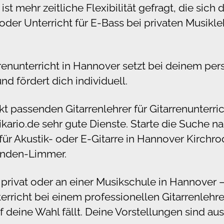
st mehr zeitliche Flexibilität gefragt, die sich 
 oder Unterricht für E-Bass bei privaten Musikl
arrenunterricht in Hannover setzt bei deinem pe
d fördert dich individuell.
 passenden Gitarrenlehrer für Gitarrenunterri
sikario.de sehr gute Dienste. Starte die Suche 
t für Akustik- oder E-Gitarre in Hannover Kirc
inden-Limmer.
privat oder an einer Musikschule in Hannover 
erricht bei einem professionellen Gitarrenlehrer 
f deine Wahl fällt. Deine Vorstellungen sind a