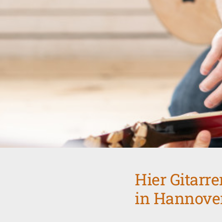
Hier Gitarr
in Hannove