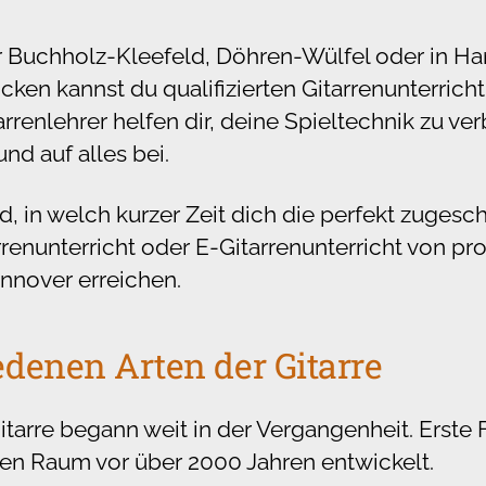
 Buchholz-Kleefeld, Döhren-Wülfel oder in H
ken kannst du qualifizierten Gitarrenunterrich
arrenlehrer helfen dir, deine Spieltechnik zu ve
nd auf alles bei.
d, in welch kurzer Zeit dich die perfekt zugesc
renunterricht oder E-Gitarrenunterricht von pr
annover erreichen.
edenen Arten der Gitarre
Gitarre begann weit in der Vergangenheit. Erste
en Raum vor über 2000 Jahren entwickelt.