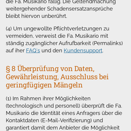
die Fa. Musikario fällig. Die Geltendmachung
weitergehender Schadensersatzansprüche
bleibt hiervon unberührt.
(4) Um ungewollte Pflichtverletzungen zu
vermeiden, verweist die Fa. Musikario mit
ständig zugänglicher Aufrufbarkeit (Permalinks)
auf iher
FAQ´s
und den
Kundensupport
.
§ 8 Überprüfung von Daten,
Gewährleistung, Ausschluss bei
geringfügigen Mängeln
(1) Im Rahmen ihrer Möglichkeiten
(technologisch und personell) überprüft die Fa.
Musikario die Identität eines Anfragers über die
Kontaktdaten (E-Mail-Verifizierung) und
garantiert damit dem Anbieter die Möglichkeit