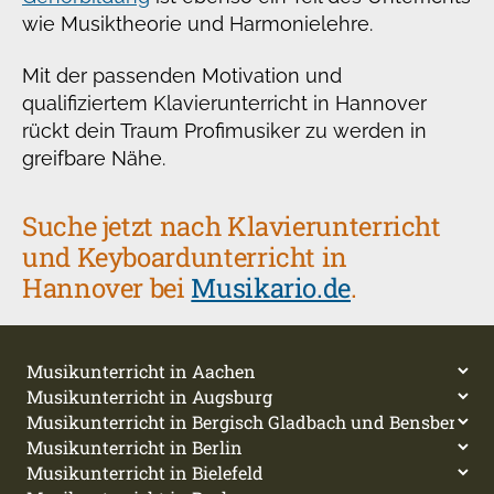
wie Musiktheorie und Harmonielehre.
Mit der passenden Motivation und
qualifiziertem Klavierunterricht in Hannover
rückt dein Traum Profimusiker zu werden in
greifbare Nähe.
Suche jetzt nach Klavierunterricht
und Keyboardunterricht in
Hannover bei
Musikario.de
.