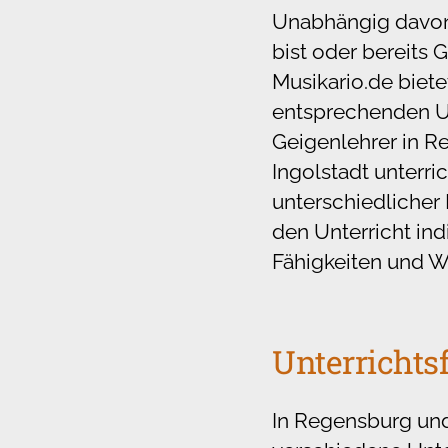
Unabhängig davon
bist oder bereits G
Musikario.de biete
entsprechenden Un
Geigenlehrer in 
Ingolstadt unterri
unterschiedlicher
den Unterricht ind
Fähigkeiten und W
Unterrichts
In Regensburg und