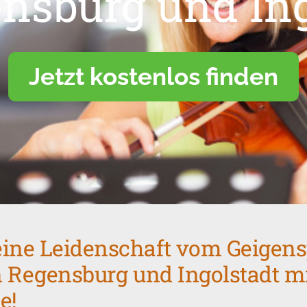
ensburg und Ing
Jetzt kostenlos finden
ine Leidenschaft vom Geigens
in Regensburg und Ingolstadt m
e!