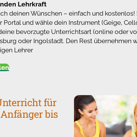
enden Lehrkraft
ach deinen Wünschen – einfach und kostenlos! 
 Portal und wähle dein Instrument (Geige, Cell
deine bevorzugte Unterrichtsart (online oder vo
burg oder Ingolstadt. Den Rest übernehmen w
tigen Lehrer
llen
nterricht für
 Anfänger bis