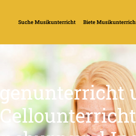
Suche Musikunterricht
Biete Musikunterrich
genunterricht
Cellounterrich