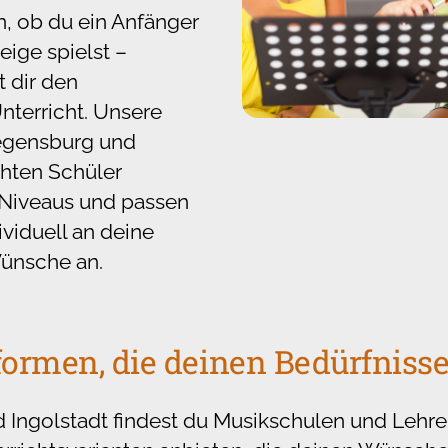
, ob du ein Anfänger
eige spielst –
t dir den
terricht. Unsere
Regensburg und
chten Schüler
 Niveaus und passen
ividuell an deine
ünsche an.
formen, die deinen Bedürfnisse
 Ingolstadt findest du Musikschulen und Lehrer