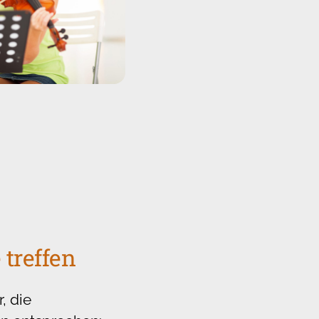
 treffen
, die