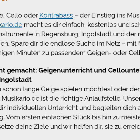
e, Cello oder
Kontrabass
– der Einstieg ins Mus
kario.de
macht es dir einfach, kostenlos und schn
hinstrumente in Regensburg, Ingolstadt und der
n. Spare dir die endlose Suche im Netz – mit 
nigen Minuten zu passendem Geigen- oder Cell
ht gemacht: Geigenunterricht und Cellounter
Ingolstadt
u schon lange Geige spielen möchtest oder d
 Musikario.de ist die richtige Anlaufstelle. Uns
dir individuellen Unterricht und begleiten dich
. Vom ersten einfachen Stück bis hin zu meist
tze deine Ziele und wir helfen dir, sie zu errei