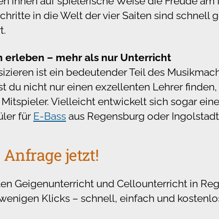
en ihnen auf spielerische Weise die Freude a
Schritte in die Welt der vier Saiten sind schnell
t.
erleben – mehr als nur Unterricht
ieren ist ein bedeutender Teil des Musikmac
t du nicht nur einen exzellenten Lehrer finden
itspieler. Vielleicht entwickelt sich sogar ei
ler für
E-Bass
aus Regensburg oder Ingolstadt
 Anfrage jetzt!
len Geigenunterricht und Cellounterricht in R
 wenigen Klicks – schnell, einfach und kostenlo