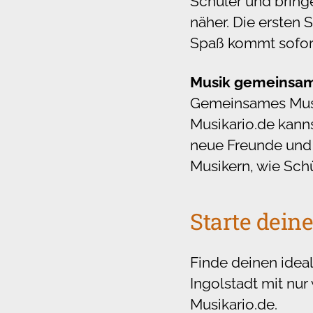
Schüler und bring
näher. Die ersten 
Spaß kommt sofor
Musik gemeinsam 
Gemeinsames Musiz
Musikario.de kanns
neue Freunde und M
Musikern, wie Schü
Starte deine
Finde deinen idea
Ingolstadt mit nur
Musikario.de.