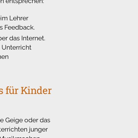
en entsprechen:
eim Lehrer
es Feedback.
er das Internet.
Unterricht
nen
 für Kinder
e Geige oder das
terrichten junger