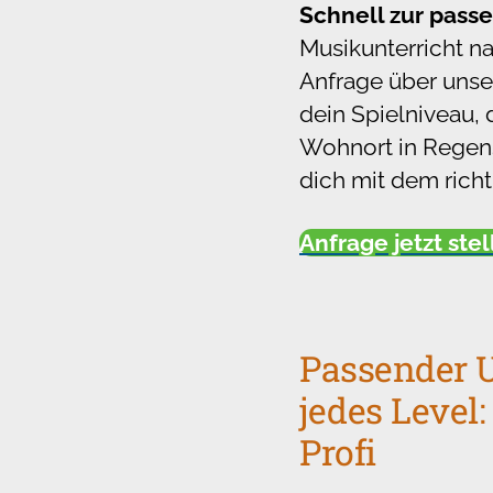
Schnell zur pass
Musikunterricht n
Anfrage über unser
dein Spielniveau, 
Wohnort in Regens
dich mit dem rich
Anfrage jetzt ste
Passender U
jedes Level:
Profi