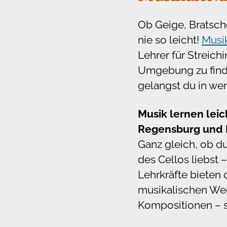
Ob Geige, Bratsch
nie so leicht!
Musi
Lehrer für Streic
Umgebung zu finde
gelangst du in we
Musik lernen leic
Regensburg und 
Ganz gleich, ob d
des Cellos liebst –
Lehrkräfte bieten 
musikalischen Weg
Kompositionen – se