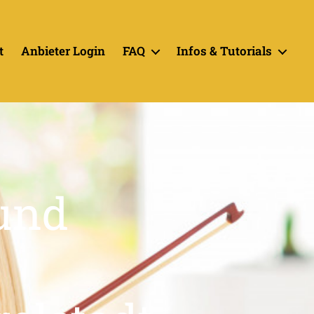
t
Anbieter Login
FAQ
Infos & Tutorials
 und
t