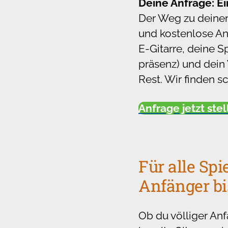
Deine Anfrage: E
Der Weg zu deinem
und kostenlose Anf
E-Gitarre, deine S
präsenz) und dein
Rest. Wir finden s
Anfrage jetzt ste
Für alle Spi
Anfänger bi
Ob du völliger Anf