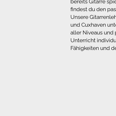
bereits Gitarre spi
findest du den pa
Unsere Gitarrenle
und Cuxhaven unte
aller Niveaus und
Unterricht individ
Fähigkeiten und de