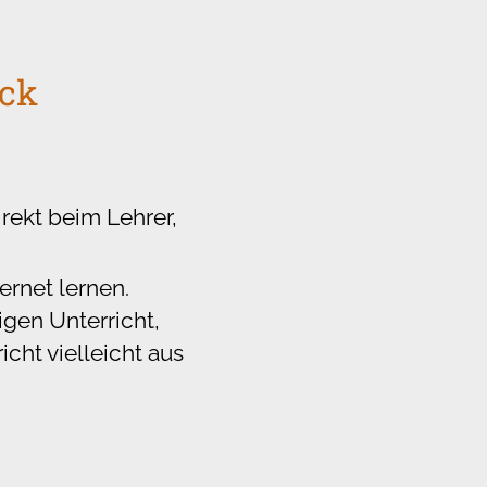
ack
irekt beim Lehrer,
ernet lernen.
gen Unterricht,
cht vielleicht aus