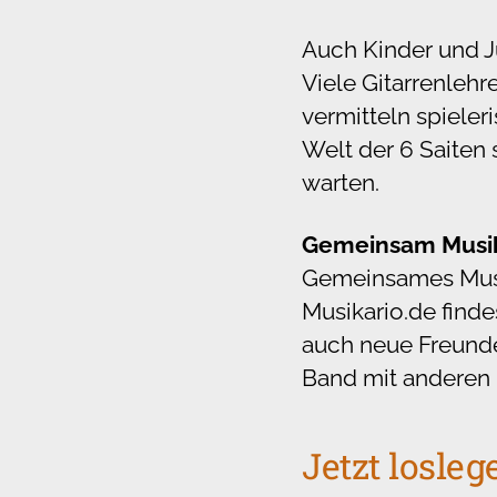
Auch Kinder und Ju
Viele Gitarrenlehr
vermitteln spieler
Welt der 6 Saiten 
warten.
Gemeinsam Musik
Gemeinsames Musiz
Musikario.de finde
auch neue Freunde 
Band mit anderen 
Jetzt losleg