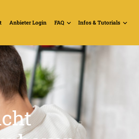
t
Anbieter Login
FAQ
Infos & Tutorials
icht