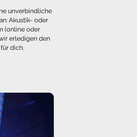
ine unverbindliche
an: Akustik- oder
m (online oder
wir erledigen den
für dich.