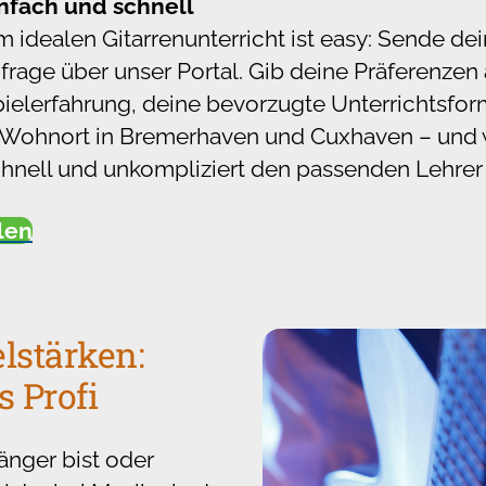
infach und schnell
 idealen Gitarrenunterricht ist easy: Sende de
rage über unser Portal. Gib deine Präferenzen 
pielerfahrung, deine bevorzugte Unterrichtsfor
 Wohnort in Bremerhaven und Cuxhaven – und 
chnell und unkompliziert den passenden Lehrer 
llen
elstärken:
s Profi
änger bist oder