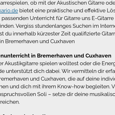
rrespielen, ob mit der Akustischen Gitarre oder 
ario.de
bietet eine praktische und effektive Lö
 passenden Unterricht für Gitarre uns E-Gitarr
inden. Vergiss stundenlanges Suchen im Interne
t du innerhalb kürzester Zeit qualifizierte Gitar
t in Bremerhaven und Cuxhaven
rrenunterricht in Bremerhaven und Cuxhaven
Akustikgitarre spielen wolltest oder die Energ
de unterstützt dich dabei. Wir vermitteln dir erf
Bremerhaven und Cuxhaven, die auf deine indiv
hen und dich mit ihrem Know-how begleiten. V
spruchsvollen Soli – setze dir deine musikalis
rreichen.