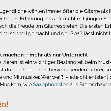
gendliche wählen immer öfter die Gitarre als i
er haben Erfahrung im Unterricht mit jungen Sc
isch die Freude am Gitarrespielen. Die ersten E
sind schnell gemacht und der Spaß lässt nicht 
 machen – mehr als nur Unterricht
ieren ist ein wichtiger Bestandteil beim Mus
st du nicht nur einen hervorragenden Lehrer, so
und Mitmusiker. Wer weiß, vielleicht entsteht 
Musikern, wie
Saxophonisten
aus Bremerhaven
en!