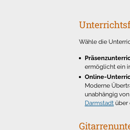
Unterricht
Wähle die Unterri
Präsenzunterri
ermöglicht ein 
Online-Unterri
Moderne Übertr
unabhängig von 
Darmstadt
über 
Gitarrenunt