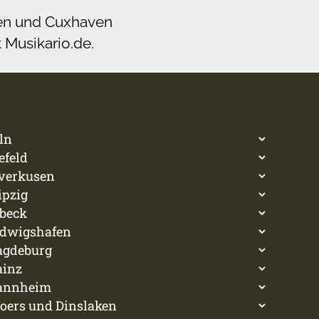
aven und Cuxhaven
t Musikario.de.