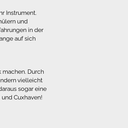
hr Instrument.
hülern und
rfahrungen in der
lange auf sich
ik machen. Durch
ndern vielleicht
daraus sogar eine
 und Cuxhaven!