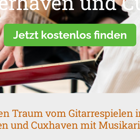
erhaven und 
Jetzt kostenlos finden
nen Traum vom Gitarrespielen i
n und Cuxhaven mit Musikari