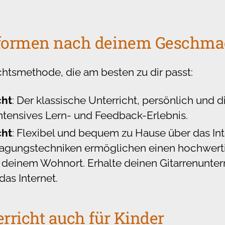
sformen nach deinem Geschm
chtsmethode, die am besten zu dir passt:
cht
: Der klassische Unterricht, persönlich und d
intensives Lern- und Feedback-Erlebnis.
cht
: Flexibel und bequem zu Hause über das Int
agungstechniken ermöglichen einen hochwerti
deinem Wohnort. Erhalte deinen Gitarrenunterri
das Internet.
erricht auch für Kinder