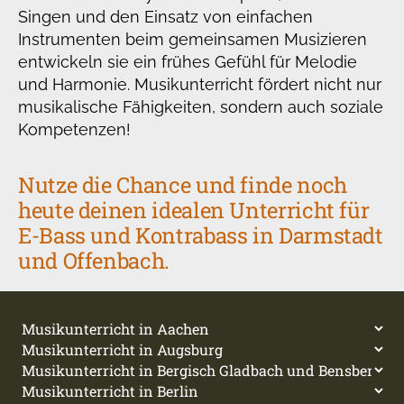
Singen und den Einsatz von einfachen
Instrumenten beim gemeinsamen Musizieren
entwickeln sie ein frühes Gefühl für Melodie
und Harmonie. Musikunterricht fördert nicht nur
musikalische Fähigkeiten, sondern auch soziale
Kompetenzen!
Nutze die Chance und finde noch
heute deinen idealen Unterricht für
E-Bass und Kontrabass in Darmstadt
und Offenbach.