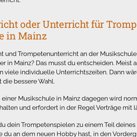
richt oder Unterricht für Tromp
e in Mainz
t und Trompetenunterricht an der Musikschule
er in Mainz? Das musst du entscheiden. Meist a
viele individuelle Unterrichtszeiten. Dann wäre
t die bessere Wahl.
n einer Musikschule in Mainz dagegen wird nor
lten und erfordert in der Regel Verträge mit l
n du dein Trompetenspielen zu einem Teil deine
ie du an dem neuen Hobby hast, in den Vorderg