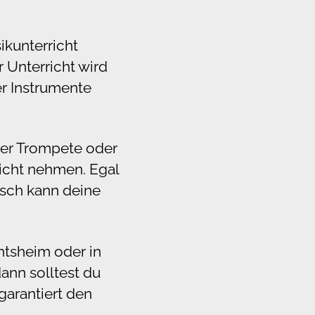
kunterricht
 Unterricht wird
r Instrumente
 der Trompete oder
richt nehmen. Egal
sch kann deine
htsheim oder in
nn solltest du
 garantiert den