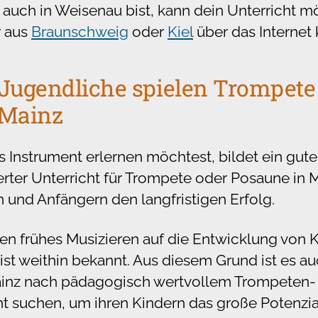
 auch in Weisenau bist, kann dein Unterricht 
r aus
Braunschweig
oder
Kiel
über das Interne
Jugendliche spielen Trompete
 Mainz
 Instrument erlernen möchtest, bildet ein gute
zierter Unterricht für Trompete oder Posaune in 
 und Anfängern den langfristigen Erfolg.
den frühes Musizieren auf die Entwicklung von 
ist weithin bekannt. Aus diesem Grund ist es au
Mainz nach pädagogisch wertvollem Trompeten-
t suchen, um ihren Kindern das große Potenzia