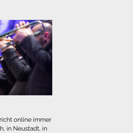
richt online immer
 in Neustadt, in