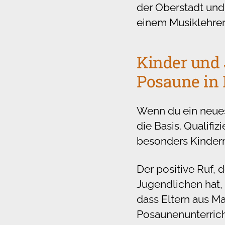
der Oberstadt und
einem Musiklehre
Kinder und 
Posaune in
Wenn du ein neues
die Basis. Qualifi
besonders Kindern
Der positive Ruf, 
Jugendlichen hat, 
dass Eltern aus 
Posaunenunterrich