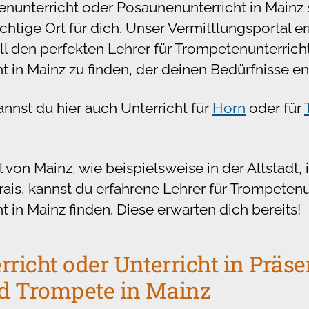
unterricht oder Posaunenunterricht in Mainz s
ichtige Ort für dich. Unser Vermittlungsportal e
ll den perfekten Lehrer für Trompetenunterrich
 in Mainz zu finden, der deinen Bedürfnisse en
nnst du hier auch Unterricht für
Horn
oder für
l von Mainz, wie beispielsweise in der Altstadt,
ais, kannst du erfahrene Lehrer für Trompetenu
 in Mainz finden. Diese erwarten dich bereits!
richt oder Unterricht in Präse
d Trompete in Mainz