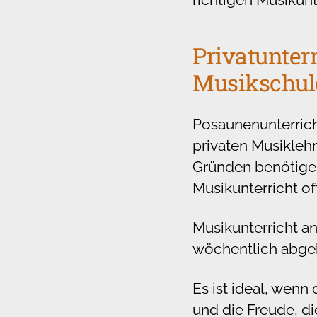
Privatunter
Musikschul
Posaunenunterrich
privaten Musiklehr
Gründen benötigen 
Musikunterricht of
Musikunterricht a
wöchentlich abgeha
Es ist ideal, wen
und die Freude, d