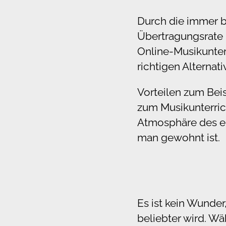
Durch die immer 
Übertragungsrate i
Online-Musikunterr
richtigen Alternat
Vorteilen zum Beis
zum Musikunterric
Atmosphäre des e
man gewohnt ist.
Es ist kein Wunde
beliebter wird. W