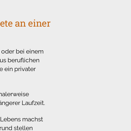
ete an einer
 oder bei einem
us beruflichen
 ein privater
malerweise
ängerer Laufzeit.
s Lebens machst
rund stellen