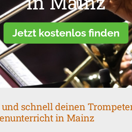
in Mainz
Jetzt kostenlos finden
t und schnell deinen Trompete
nunterricht in Mainz