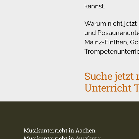
kannst.
Warum nicht jetzt
und Posaunenunterr
Mainz-Finthen, Go
Trompetenunterrich
Suche jetzt
Unterricht