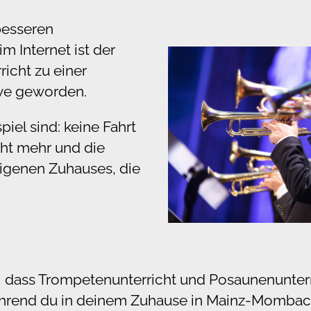
besseren
m Internet ist der
icht zu einer
ive geworden.
piel sind: keine Fahrt
ht mehr und die
igenen Zuhauses, die
r, dass Trompetenunterricht und Posaunenunter
ährend du in deinem Zuhause in Mainz-Mombach,