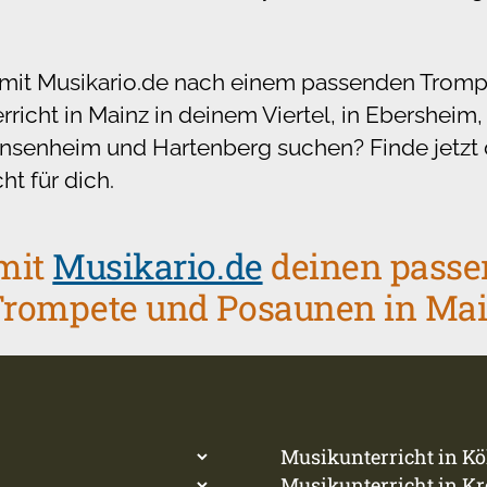
 mit Musikario.de nach einem passenden Tromp
icht in Mainz in deinem Viertel, in Ebersheim,
nsenheim und Hartenberg suchen? Finde jetzt 
t für dich.
 mit
Musikario.de
deinen pass
 Trompete und Posaunen in Ma