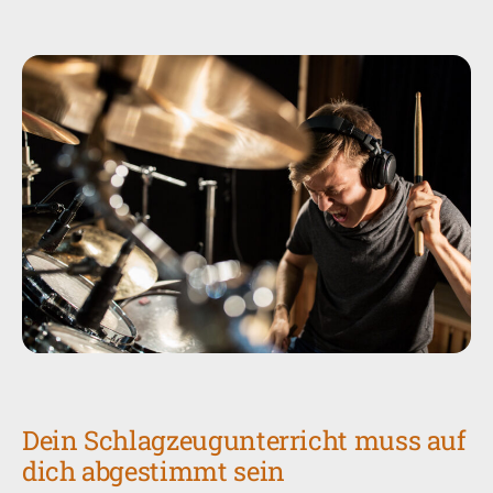
Dein Schlagzeugunterricht muss auf
dich abgestimmt sein