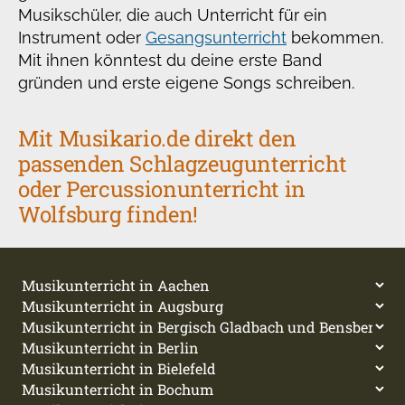
Musikschüler, die auch Unterricht für ein
Instrument oder
Gesangsunterricht
bekommen.
Mit ihnen könntest du deine erste Band
gründen und erste eigene Songs schreiben.
Mit Musikario.de direkt den
passenden Schlagzeugunterricht
oder Percussionunterricht in
Wolfsburg finden!