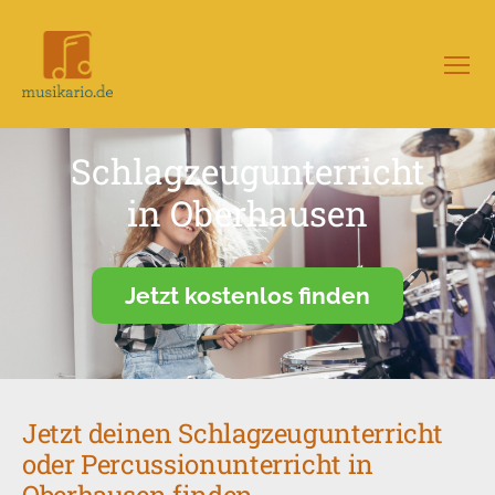
Menü
Musikario
–
Portal
Schlagzeugunterricht
für
Musikunterricht
in Oberhausen
Jetzt kostenlos finden
Jetzt deinen Schlagzeugunterricht
oder Percussionunterricht in