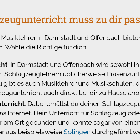
zeugunterricht muss zu dir pa
Musiklehrer in Darmstadt und Offenbach bieten
n. Wähle die Richtige für dich:
cht
: In Darmstadt und Offenbach wird sowohl in
en Schlagzeuglehrern üblicherweise Präsenzunte
gibt es auch Musiklehrer und Musikschulen, die
eugunterricht auch direkt bei dir zu Hause anb
terricht
: Dabei erhältst du deinen Schlagzeugun
as Internet. Dein Unterricht für Schlagzeug od
hr am Ort gebunden und könnte sogar von eine
r aus beispielsweise
Solingen
durchgeführt w