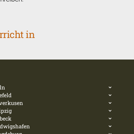
richt in