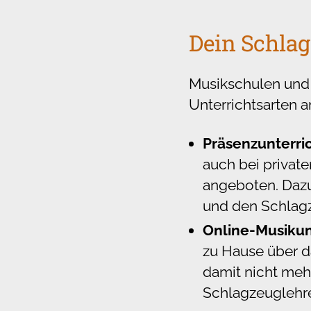
Dein Schlag
Musikschulen und 
Unterrichtsarten a
Präsenzunterri
auch bei privat
angeboten. Dazu 
und den Schlagz
Online-Musikun
zu Hause über d
damit nicht me
Schlagzeuglehre