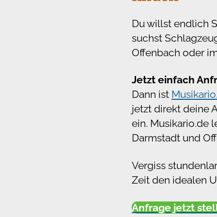
Du willst endlich 
suchst Schlagzeug
Offenbach oder i
Jetzt einfach Anf
Dann ist
Musikario
jetzt direkt deine
ein. Musikario.de l
Darmstadt und Off
Vergiss stundenlan
Zeit den idealen U
Anfrage jetzt ste