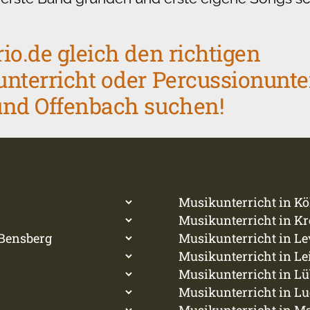
io.de gleich den richtigen
nterricht oder Percussionunter
und Offenbach suchen!