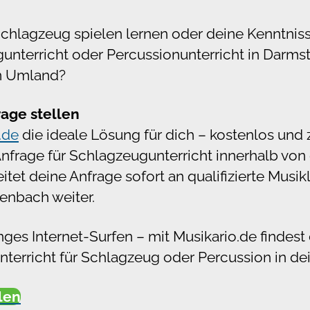
Schlagzeug spielen lernen oder deine Kenntniss
unterricht oder Percussionunterricht in Darms
m Umland?
rage stellen
.de
die ideale Lösung für dich – kostenlos und 
 Anfrage für Schlagzeugunterricht innerhalb von
eitet deine Anfrage sofort an qualifizierte Musik
enbach weiter.
ges Internet-Surfen – mit Musikario.de findest 
nterricht für Schlagzeug oder Percussion in de
llen