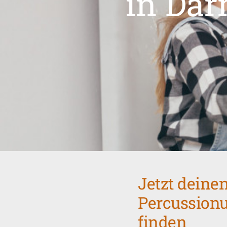
in Dar
Jetzt deine
Percussionu
finden