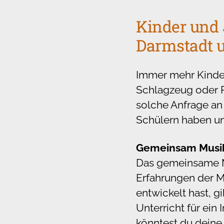
Kinder und 
Darmstadt 
Immer mehr Kinde
Schlagzeug oder P
solche Anfrage an
Schülern haben un
Gemeinsam Musi
Das gemeinsame Mu
Erfahrungen der M
entwickelt hast, g
Unterricht für ein
könntest du deine