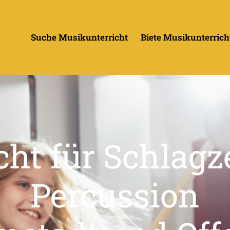
Suche Musikunterricht
Biete Musikunterrich
cht für Schlag
Percussion