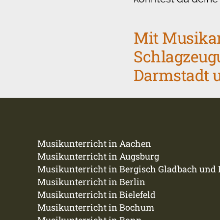
Mit Musikar
Schlagzeugu
Darmstadt 