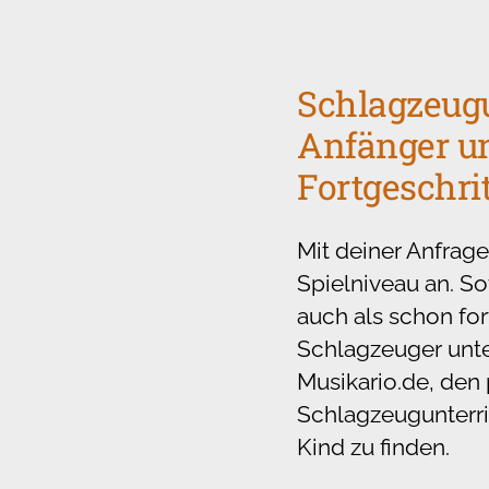
Schlagzeugu
Anfänger u
Fortgeschri
Mit deiner Anfrage
Spielniveau an. So
auch als schon for
Schlagzeuger unte
Musikario.de, den
Schlagzeugunterri
Kind zu finden.