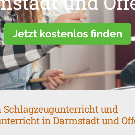
mstadt und Of
Jetzt kostenlos finden
n Schlagzeugunterricht und
nterricht in Darmstadt und Of