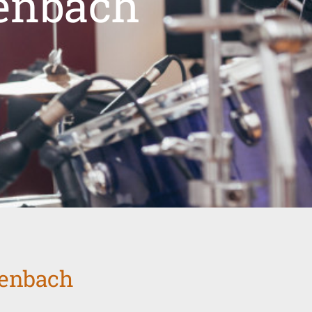
fenbach
fenbach