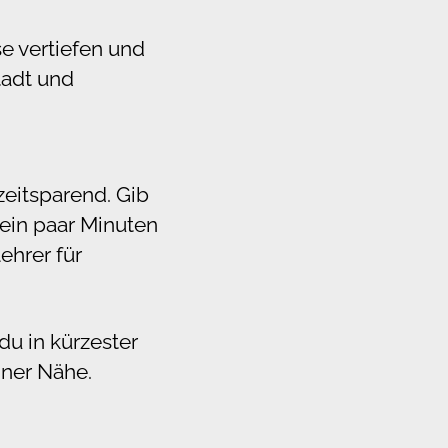
e vertiefen und
tadt und
zeitsparend. Gib
 ein paar Minuten
lehrer für
du in kürzester
iner Nähe.