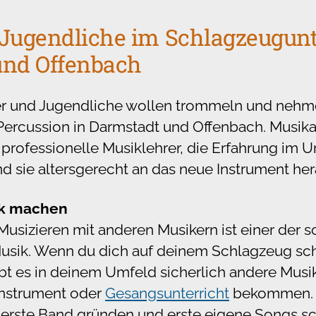
Jugendliche im Schlagzeugunte
und Offenbach
r und Jugendliche wollen trommeln und nehmen
ercussion in Darmstadt und Offenbach. Musikar
 professionelle Musiklehrer, die Erfahrung im
d sie altersgerecht an das neue Instrument her
k machen
sizieren mit anderen Musikern ist einer der 
usik. Wenn du dich auf deinem Schlagzeug sc
ibt es in deinem Umfeld sicherlich andere Musi
 Instrument oder
Gesangsunterricht
bekommen. M
 erste Band gründen und erste eigene Songs sc