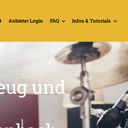
t
Anbieter Login
FAQ
Infos & Tutorials
zeug und