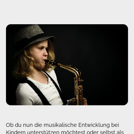
Ob du nun die musikalische Entwicklung bei
Kindern unterstützen möchtest oder selbst als