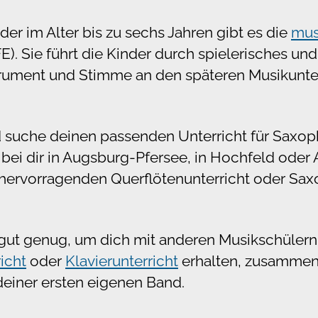
nder im Alter bis zu sechs Jahren gibt es die
mus
). Sie führt die Kinder durch spielerisches un
rument und Stimme an den späteren Musikunter
d suche deinen passenden Unterricht für Saxo
bei dir in Augsburg-Pfersee, in Hochfeld oder 
 hervorragenden Querflötenunterricht oder Sax
 gut genug, um dich mit anderen Musikschülern
icht
oder
Klavierunterricht
erhalten, zusammen z
 deiner ersten eigenen Band.