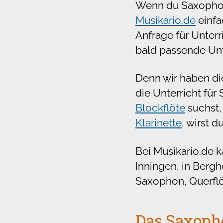
Wenn du Saxophonun
Musikario.de
einfa
Anfrage für Unterr
bald passende Unt
Denn wir haben di
die Unterricht für
Blockflöte
suchst, 
Klarinette
, wirst d
Bei Musikario.de 
Inningen, in Bergh
Saxophon, Querflöt
Das Saxoph