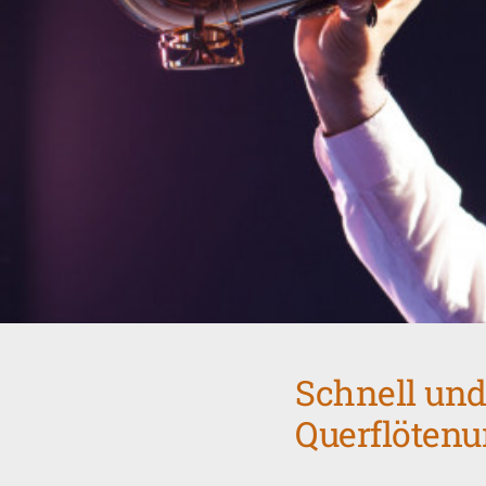
Schnell und
Querflötenu