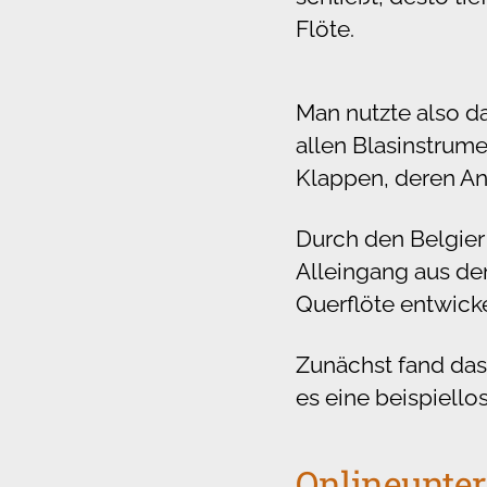
Flöte.
Man nutzte also d
allen Blasinstrum
Klappen, deren An
Durch den Belgier
Alleingang aus de
Querflöte entwicke
Zunächst fand das
es eine beispiello
Onlineunter