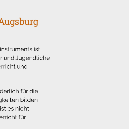
 Augsburg
instruments ist
er und Jugendliche
rricht und
derlich für die
gkeiten bilden
st es nicht
rricht für