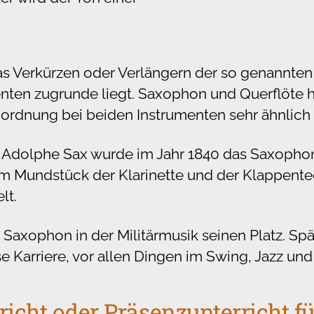
as Verkürzen oder Verlängern der so genannte
enten zugrunde liegt. Saxophon und Querflöte h
ordnung bei beiden Instrumenten sehr ähnlich i
 Adolphe Sax wurde im Jahr 1840 das Saxophon
m Mundstück der Klarinette und der Klappente
lt.
 Saxophon in der Militärmusik seinen Platz. Sp
se Karriere, vor allen Dingen im Swing, Jazz un
richt oder Präsenzunterricht 