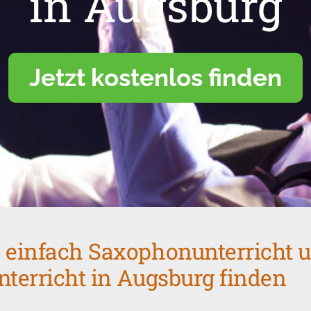
in Augsburg
Jetzt kostenlos finden
 einfach Saxophonunterricht 
nterricht in Augsburg finden