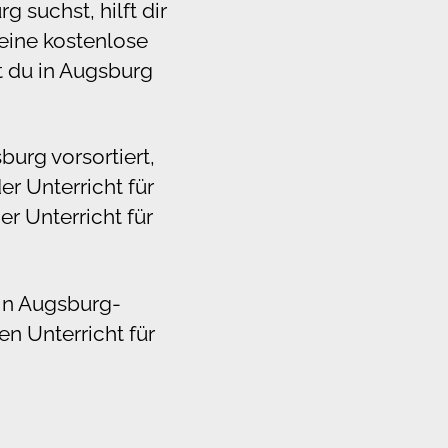
 suchst, hilft dir
 eine kostenlose
st du in Augsburg
urg vorsortiert,
r Unterricht für
er Unterricht für
 in Augsburg-
en Unterricht für