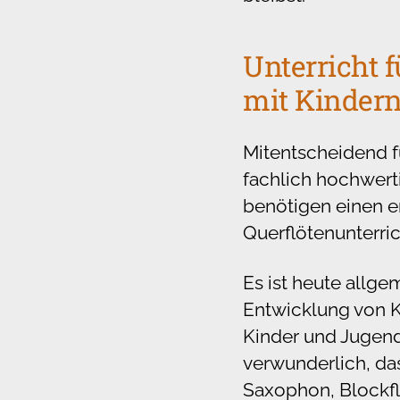
Unterricht 
mit Kinder
Mitentscheidend f
fachlich hochwert
benötigen einen e
Querflötenunterric
Es ist heute allge
Entwicklung von Ki
Kinder und Jugendl
verwunderlich, da
Saxophon, Blockflö