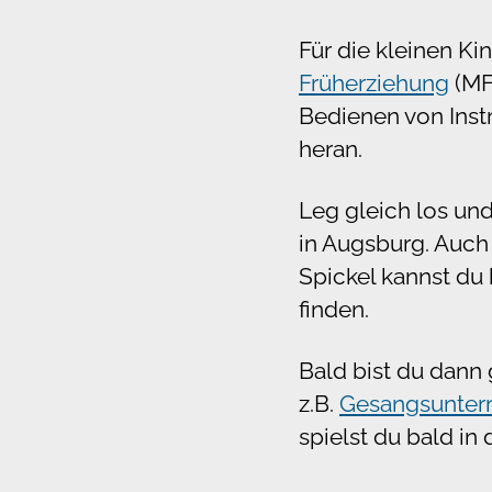
Für die kleinen Ki
Früherziehung
(MFE
Bedienen von Inst
heran.
Leg gleich los un
in Augsburg. Auch 
Spickel kannst du
finden.
Bald bist du dann
z.B.
Gesangsunterr
spielst du bald in