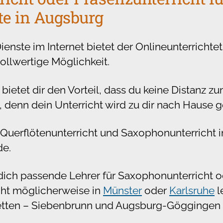
te in Augsburg
nste im Internet bietet der Onlineunterrichtet
vollwertige Möglichkeit.
 bietet dir den Vorteil, dass du keine Distanz z
 denn dein Unterricht wird zu dir nach Hause g
 Querflötenunterricht und Saxophonunterricht i
de.
 dich passende Lehrer für Saxophonunterricht 
cht möglicherweise in
Münster
oder
Karlsruhe
l
etten – Siebenbrunn und Augsburg-Göggingen