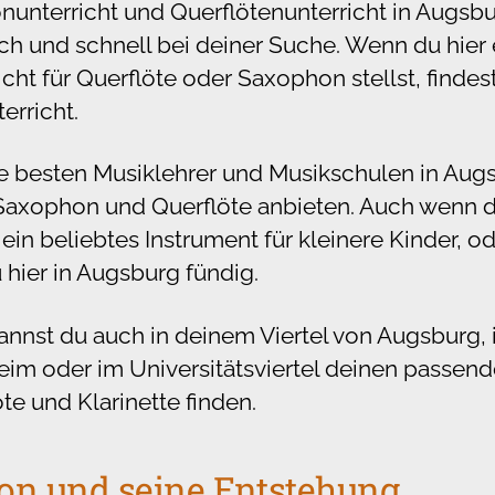
terricht und Querflötenunterricht in Augsburg
ch und schnell bei deiner Suche. Wenn du hier
icht für Querflöte oder Saxophon stellst, finde
erricht.
e besten Musiklehrer und Musikschulen in Augsb
 Saxophon und Querflöte anbieten. Auch wenn de
ein beliebtes Instrument für kleinere Kinder, od
u hier in Augsburg fündig.
kannst du auch in deinem Viertel von Augsburg,
eim oder im Universitätsviertel deinen passend
e und Klarinette finden.
on und seine Entstehung