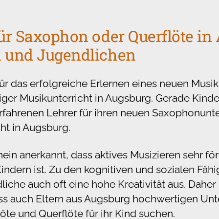
für Saxophon oder Querflöte in
n und Jugendlichen
ür das erfolgreiche Erlernen eines neuen Musik
iger Musikunterricht in Augsburg. Gerade Kind
rfahrenen Lehrer für ihren neuen Saxophonunte
ht in Augsburg.
mein anerkannt, dass aktives Musizieren sehr för
ndern ist. Zu den kognitiven und sozialen Fähi
iche auch oft eine hohe Kreativität aus. Daher i
ss auch Eltern aus Augsburg hochwertigen Unte
te und Querflöte für ihr Kind suchen.