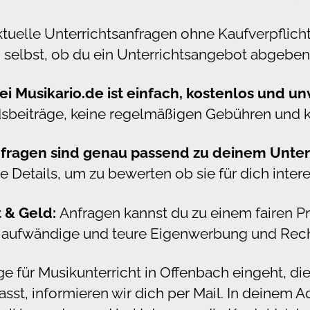
ktuelle Unterrichtsanfragen ohne Kaufverpflic
 selbst, ob du ein Unterrichtsangebot abgebe
 Musikario.de ist einfach, kostenlos und un
edsbeiträge, keine regelmäßigen Gebühren und k
nfragen sind genau passend zu deinem Unterr
e Details, um zu bewerten ob sie für dich interes
t & Geld:
Anfragen kannst du zu einem fairen P
h aufwändige und teure Eigenwerbung und Rec
e für Musikunterricht in Offenbach eingeht, di
passt, informieren wir dich per Mail. In deinem 