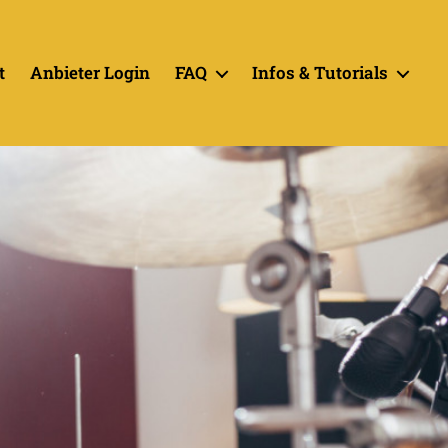
t
Anbieter Login
FAQ
Infos & Tutorials