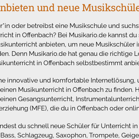
nbieten und neue Musikschüle
r*in oder betreibst eine Musikschule und suchs
icht in Offenbach? Bei Musikario.de kannst du
sikunterricht anbieten, um neue Musikschüler 
en. Denn Musikario.de hat genau die richtige L
ikunterricht in Offenbach selbstbestimmt anbi
ine innovative und komfortable Internetlösung,
einen Musikunterricht in Offenbach zu finden. H
einen Gesangsunterricht, Instrumentalunterrich
rziehung (MFE), die du in Offenbach oder onli
indest du schnell neue Schüler für Unterricht in
, Bass, Schlagzeug, Saxophon, Trompete, Geige