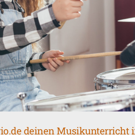
io.de deinen Musikunterricht 