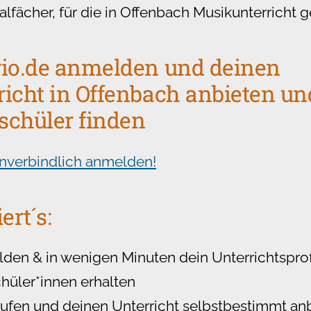
lfächer, für die in Offenbach Musikunterricht g
rio.de anmelden und deinen
icht in Offenbach anbieten un
schüler finden
unverbindlich anmelden!
ert´s:
den & in wenigen Minuten dein Unterrichtsprofi
hüler*innen erhalten
ufen und deinen Unterricht selbstbestimmt an