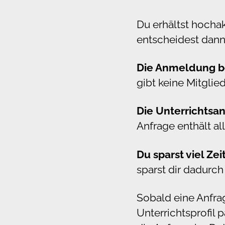
Du erhältst hocha
entscheidest dann
Die Anmeldung bei
gibt keine Mitgli
Die Unterrichtsa
Anfrage enthält all
Du sparst viel Zei
sparst dir dadurc
Sobald eine Anfrag
Unterrichtsprofil 