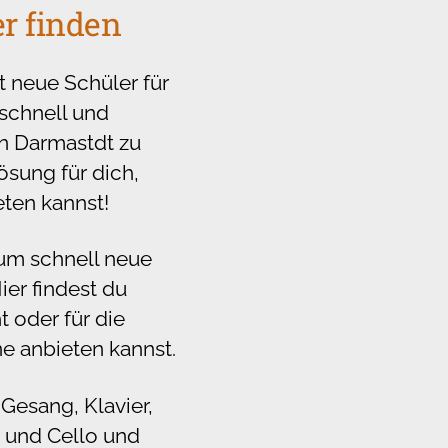
r finden
t neue Schüler für
 schnell und
in Darmastdt zu
ösung für dich,
eten kannst!
 um schnell neue
ier findest du
t oder für die
ne anbieten kannst.
 Gesang, Klavier,
 und Cello und