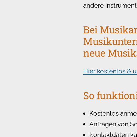
andere Instrumenta
Bei Musika
Musikunterr
neue Musik
Hier kostenlos & 
So funktioni
Kostenlos anmel
Anfragen von Sc
Kontaktdaten ka