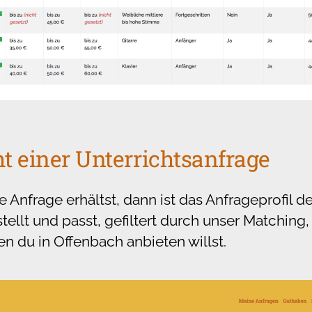
ht einer Unterrichtsanfrage
Anfrage erhältst, dann ist das Anfrageprofil det
tellt und passt, gefiltert durch unser Matchin
en du in Offenbach anbieten willst.