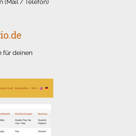
 (Mail / Telefon)
io.de
 für deinen