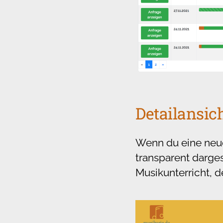
Detailansic
Wenn du eine neue 
transparent darges
Musikunterricht, d