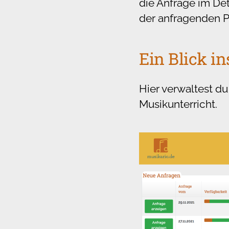
die Anfrage im Det
der anfragenden P
Ein Blick i
Hier verwaltest d
Musikunterricht.