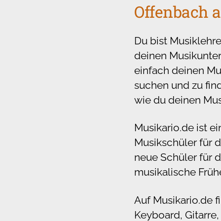
Offenbach a
Du bist Musiklehre
deinen Musikunterr
einfach deinen Mu
suchen und zu find
wie du deinen Mus
Musikario.de ist e
Musikschüler für d
neue Schüler für d
musikalische Frühe
Auf Musikario.de f
Keyboard, Gitarre