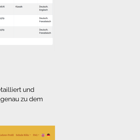
ailliert und
g, genau zu dem