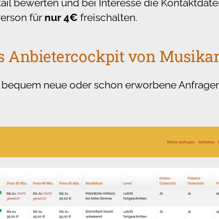
ail bewerten und bei Interesse die Kontaktdaten
erson für
nur 4€
freischalten.
ns Anbietercockpit von Musikar
u bequem neue oder schon erworbene Anfragen