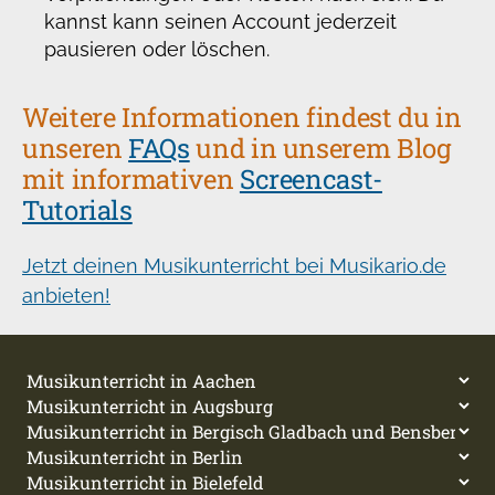
kannst kann seinen Account jederzeit
pausieren oder löschen.
Weitere Informationen findest du in
unseren
FAQs
und in unserem Blog
mit informativen
Screencast-
Tutorials
Jetzt deinen Musikunterricht bei Musikario.de
anbieten!