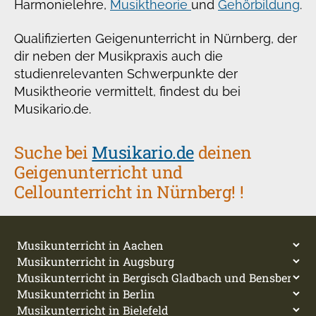
Harmonielehre,
Musiktheorie
und
Gehörbildung
.
Qualifizierten Geigenunterricht in Nürnberg, der
dir neben der Musikpraxis auch die
studienrelevanten Schwerpunkte der
Musiktheorie vermittelt, findest du bei
Musikario.de.
Suche bei
Musikario.de
deinen
Geigenunterricht und
Cellounterricht in Nürnberg! !