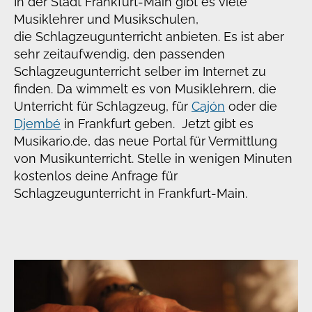
In der Stadt Frankfurt-Main gibt es viele
Musiklehrer und Musikschulen,
die Schlagzeugunterricht anbieten. Es ist aber
sehr zeitaufwendig, den passenden
Schlagzeugunterricht selber im Internet zu
finden. Da wimmelt es von Musiklehrern, die
Unterricht für Schlagzeug, für
Cajón
oder die
Djembé
in Frankfurt geben. Jetzt gibt es
Musikario.de, das neue Portal für Vermittlung
von Musikunterricht. Stelle in wenigen Minuten
kostenlos deine Anfrage für
Schlagzeugunterricht in Frankfurt-Main.