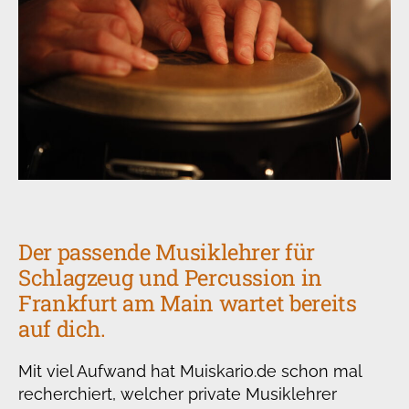
Der passende Musiklehrer für
Schlagzeug und Percussion in
Frankfurt am Main wartet bereits
auf dich.
Mit viel Aufwand hat Muiskario.de schon mal
recherchiert, welcher private Musiklehrer