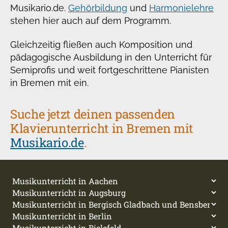
Musikario.de.
Gehörbildung
und
Harmonielehre
stehen hier auch auf dem Programm.
Gleichzeitig fließen auch Komposition und
pädagogische Ausbildung in den Unterricht für
Semiprofis und weit fortgeschrittene Pianisten
in Bremen mit ein.
Suche jetzt deinen passenden
Klavierunterricht in Bremen mit
Musikario.de
.