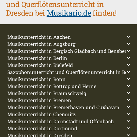
und Querflötensunterricht in
Dresden bei
Musikario.de
finden!