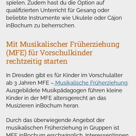
spielen. Zudem hast du die Option auf
qualifizierten Unterricht für Gesang oder
beliebte Instrumente wie Ukulele oder Cájon
in
Bochum zu beherrschen.
Mit Musikalischer Früherziehung
(MFE) für Vorschulkinder
rechtzeitig starten
In Dresden gibt es für Kinder im Vorschulalter
ab 3 Jahren MFE –
Musikalische Früherziehung
.
Ausgebildete Musikpädagogen führen kleine
Kinder in der MFE altersgerecht an das
Musizieren in
Bochum heran.
Durch das überwiegende Angebot der
musikalischen Früherziehung in Gruppen ist
MFE in
Bochum erschwinglich. Interessentinnen