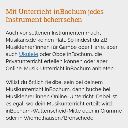
Mit Unterricht in
Bochum jedes
Instrument beherrschen
Auch vor seltenen Instrumenten macht
Musikario.de keinen Halt. So findest du z.B.
Musiklehrer*innen für Gambe oder Harfe, aber
auch
Ukulele
oder Oboe in
Bochum, die
Privatunterricht erteilen können oder aber
Online-Musik-Unterricht in
Bochum anbieten.
Willst du örtlich flexibel sein bei deinem
Musikunterricht in
Bochum, dann buche bei
Musiklehrer*innen Online-Unterricht. Dabei ist
es egal, wo dein Musikunterricht erteilt wird:
in
Bochum-Wattenscheid-Mitte oder in Grumme
oder in Wiemelhausen/Brenschede.