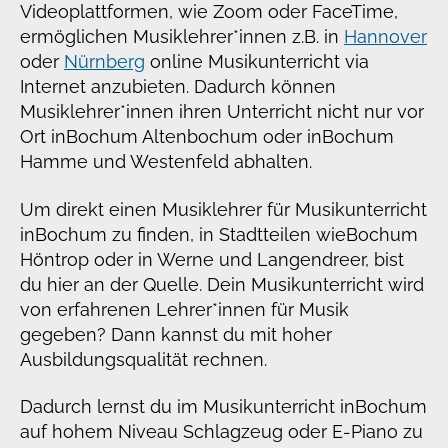
Videoplattformen, wie Zoom oder FaceTime,
ermöglichen Musiklehrer*innen z.B. in
Hannover
oder
Nürnberg
online Musikunterricht via
Internet anzubieten. Dadurch können
Musiklehrer*innen ihren Unterricht nicht nur vor
Ort in
Bochum Altenbochum oder in
Bochum
Hamme und Westenfeld abhalten.
Um direkt einen Musiklehrer für Musikunterricht
in
Bochum zu finden, in Stadtteilen wie
Bochum
Höntrop oder in Werne und Langendreer, bist
du hier an der Quelle. Dein Musikunterricht wird
von erfahrenen Lehrer*innen für Musik
gegeben? Dann kannst du mit hoher
Ausbildungsqualität rechnen.
Dadurch lernst du im Musikunterricht in
Bochum
auf hohem Niveau Schlagzeug oder E-Piano zu