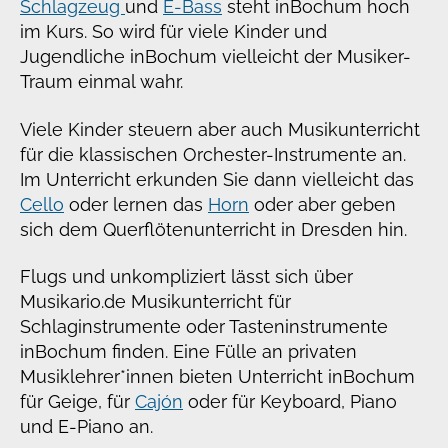
Schlagzeug
und
E-Bass
steht in
Bochum hoch
im Kurs. So wird für viele Kinder und
Jugendliche in
Bochum vielleicht der Musiker-
Traum einmal wahr.
Viele Kinder steuern aber auch Musikunterricht
für die klassischen Orchester-Instrumente an.
Im Unterricht erkunden Sie dann vielleicht das
Cello
oder lernen das
Horn
oder aber geben
sich dem Querflötenunterricht in Dresden hin.
Flugs und unkompliziert lässt sich über
Musikario.de Musikunterricht für
Schlaginstrumente oder Tasteninstrumente
in
Bochum finden. Eine Fülle an privaten
Musiklehrer*innen bieten Unterricht in
Bochum
für Geige, für
Cajón
oder für Keyboard, Piano
und E-Piano an.