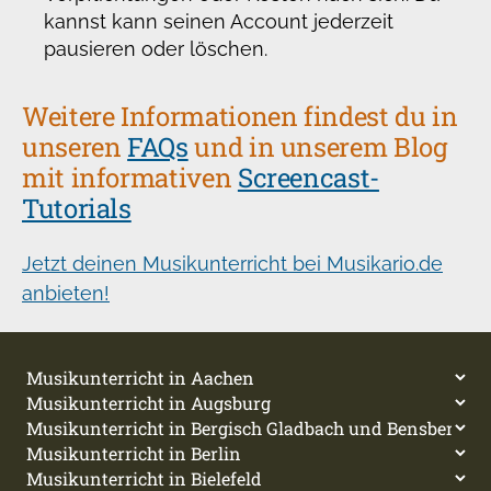
kannst kann seinen Account jederzeit
pausieren oder löschen.
Weitere Informationen findest du in
unseren
FAQs
und in unserem Blog
mit informativen
Screencast-
Tutorials
Jetzt deinen Musikunterricht bei Musikario.de
anbieten!