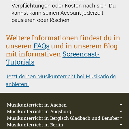
Verpflichtungen oder Kosten nach sich. Du
kannst kann seinen Account jederzeit
pausieren oder löschen.
Weitere Informationen findest du in
unseren
FAQs
und in unserem Blog
mit informativen
Screencast-
Tutorials
Jetzt deinen Musikunterricht bei Musikario.de
anbieten!