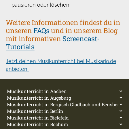
pausieren oder löschen.
Weitere Informationen findest du in
unseren
FAQs
und in unserem Blog
mit informativen
Screencast-
Tutorials
Jetzt deinen Musikunterricht bei Musikario.de
anbieten!