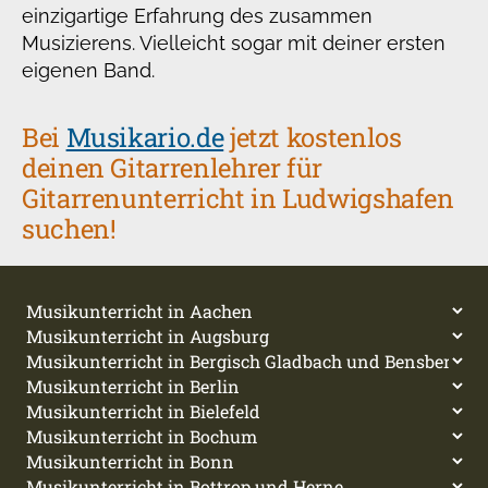
einzigartige Erfahrung des zusammen
Musizierens. Vielleicht sogar mit deiner ersten
eigenen Band.
Bei
Musikario.de
jetzt kostenlos
deinen Gitarrenlehrer für
Gitarrenunterricht in Ludwigshafen
suchen!