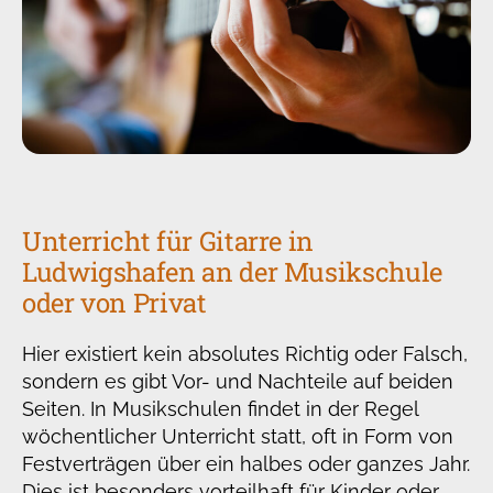
Unterricht für Gitarre in
Ludwigshafen an der Musikschule
oder von Privat
Hier existiert kein absolutes Richtig oder Falsch,
sondern es gibt Vor- und Nachteile auf beiden
Seiten. In Musikschulen findet in der Regel
wöchentlicher Unterricht statt, oft in Form von
Festverträgen über ein halbes oder ganzes Jahr.
Dies ist besonders vorteilhaft für Kinder oder