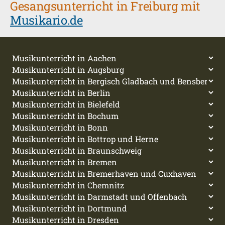
Gesangsunterricht in Freiburg mit
Musikario.de