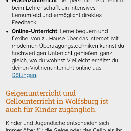
Präsenzunterricht
: Der persönliche Unterricht
beim Lehrer schafft ein intensives
Lernumfeld und ermöglicht direktes
Feedback.
Online-Unterricht
: Lerne bequem und
flexibel von zu Hause über das Internet. Mit
modernen Übertragungstechniken kannst du
hochwertigen Unterricht genießen, ganz
gleich, wo du wohnst. Vielleicht erhältst du
deinen Violinenunterricht online aus
Göttingen
.
Geigenunterricht und
Cellounterricht in Wolfsburg ist
auch für Kinder zugänglich.
Kinder und Jugendliche entscheiden sich
immer öfter für die Geige oder das Cello als ihr