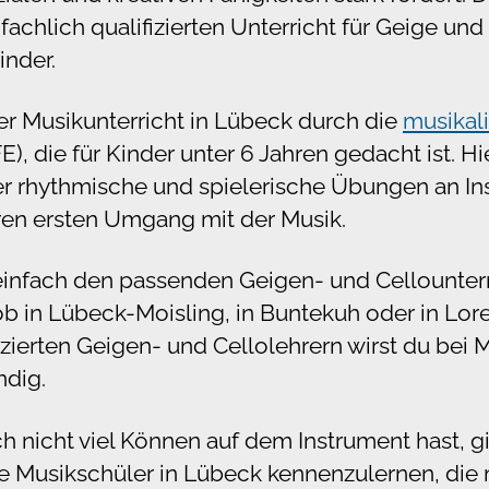
fachlich qualifizierten Unterricht für Geige und
inder.
er Musikunterricht in Lübeck durch die
musikal
), die für Kinder unter 6 Jahren gedacht ist. Hi
er rhythmische und spielerische Übungen an I
ren ersten Umgang mit der Musik.
 einfach den passenden Geigen- und Cellounter
ob in Lübeck-Moisling, in Buntekuh oder in Lore
zierten Geigen- und Cellolehrern wirst du bei 
dig.
 nicht viel Können auf dem Instrument hast, gi
e Musikschüler in Lübeck kennenzulernen, die