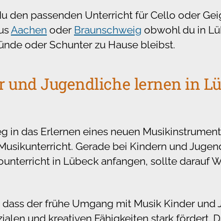
 du den passenden Unterricht für Cello oder Geig
aus
Aachen
oder
Braunschweig
obwohl du in Lü
nde oder Schunter zu Hause bleibst.
 und Jugendliche lernen in L
eg in das Erlernen eines neuen Musikinstrum
 Musikunterricht. Gerade bei Kindern und Jugend
unterricht in Lübeck anfangen, sollte darauf W
en, dass der frühe Umgang mit Musik Kinder und
zialen und kreativen Fähigkeiten stark fördert. 