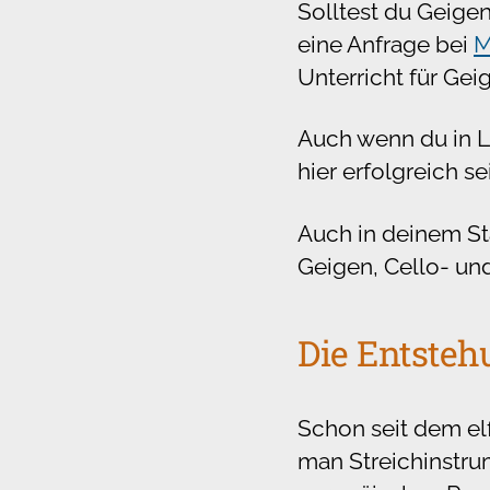
Solltest du Geigen
eine Anfrage bei
M
Unterricht für Gei
Auch wenn du in L
hier erfolgreich se
Auch in deinem Sta
Geigen, Cello- un
Die Entsteh
Schon seit dem el
man Streichinstr