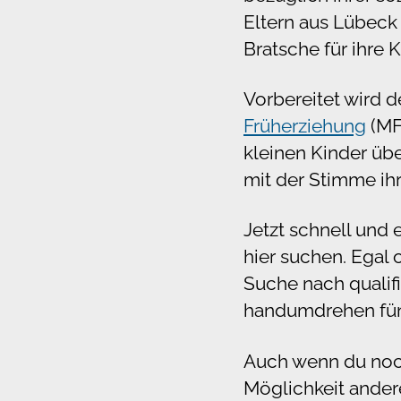
Eltern aus Lübeck 
Bratsche für ihre K
Vorbereitet wird d
Früherziehung
(MFE
kleinen Kinder üb
mit der Stimme ih
Jetzt schnell und
hier suchen. Egal 
Suche nach qualifi
handumdrehen fün
Auch wenn du noch
Möglichkeit ander