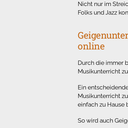
Nicht nur im Strei
Folks und Jazz kom
Geigenunter
online
Durch die immer b
Musikunterricht zu
Ein entscheidender
Musikunterricht z
einfach zu Hause 
So wird auch Geig