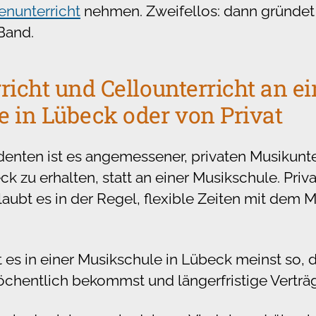
renunterricht
nehmen. Zweifellos: dann gründet 
Band.
richt und Cellounterricht an ei
 in Lübeck oder von Privat
denten ist es angemessener, privaten Musikunter
ck zu erhalten, statt an einer Musikschule. Priva
laubt es in der Regel, flexible Zeiten mit dem M
es in einer Musikschule in Lübeck meinst so, 
öchentlich bekommst und längerfristige Verträg