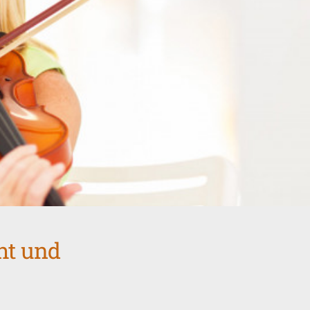
ht und