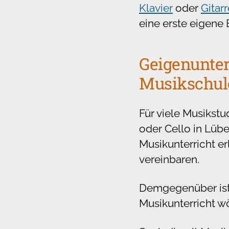
Klavier
oder
Gitar
eine erste eigene 
Geigenunter
Musikschule
Für viele Musikstu
oder Cello in Lübe
Musikunterricht er
vereinbaren.
Demgegenüber ist 
Musikunterricht w