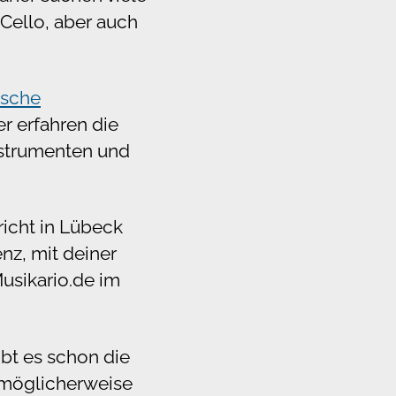
 Cello, aber auch
ische
er erfahren die
nstrumenten und
richt in Lübeck
nz, mit deiner
Musikario.de im
bt es schon die
 möglicherweise