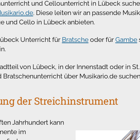
unterricht und Cellounterricht in Lübeck suchen
usikario.de
. Diese leiten wir an passende Musik
ge und Cello in Lübeck anbieten.
übeck Unterricht für
Bratsche
oder für
Gambe
in.
dtteil von Lübeck, in der Innenstadt oder in St
d Bratschenunterricht über Musikario.de suchen
ung der Streichinstrument
ften Jahrhundert kann
umente im