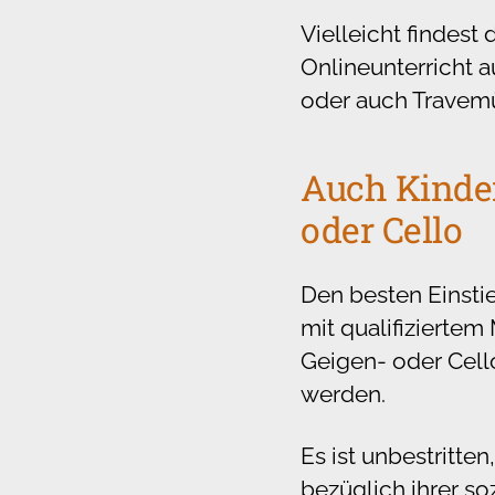
Vielleicht findest
Onlineunterricht 
oder auch Travemü
Auch Kinder
oder Cello
Den besten Einsti
mit qualifiziertem
Geigen- oder Cello
werden.
Es ist unbestritt
bezüglich ihrer so