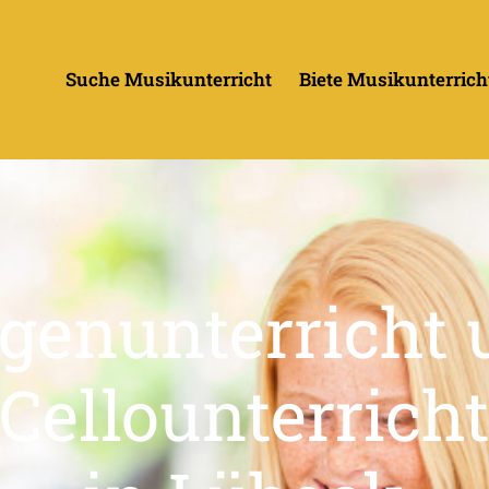
Suche Musikunterricht
Biete Musikunterrich
genunterricht
Cellounterrich