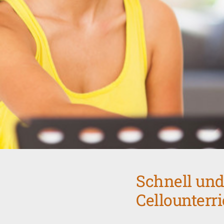
Schnell und
Cellounterr