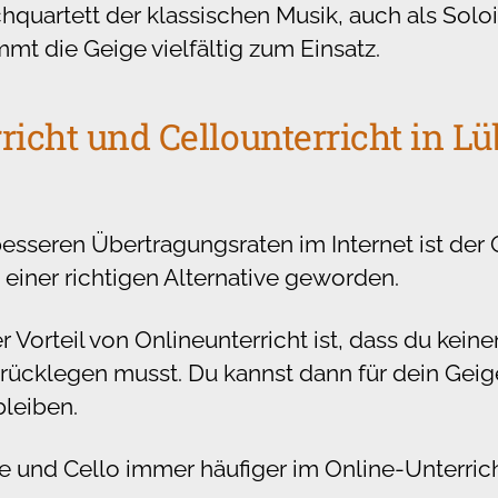
chquartett der klassischen Musik, auch als Sol
mt die Geige vielfältig zum Einsatz.
richt und Cellounterricht in L
esseren Übertragungsraten im Internet ist der 
 einer richtigen Alternative geworden.
 Vorteil von Onlineunterricht ist, dass du kei
urücklegen musst. Du kannst dann für dein Geig
bleiben.
e und Cello immer häufiger im Online-Unterrich