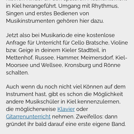
in Kiel herangeführt. Umgang mit Rhythmus,
Singen und erstes Bedienen von
Musikinstrumenten gehören hier dazu.
Jetzt also bei Musikario.de eine kostenlose
Anfrage für Unterricht für Cello Bratsche, Violine
bzw. Geige in deinem Kieler Stadtteil, in
Mettenhof, Russee, Hammer, Meimersdorf, Kiel-
Moorsee und Wellsee, Kronsburg und Rönne
schalten.
Auch wenn du noch nicht viel Können auf dem
Instrument hast, gibt es schon die Möglichkeit
andere Musikschüler in Kiel kennenzulernen,
die möglicherweise
Klavier
oder
Gitarrenunterricht
nehmen. Zweifellos: dann
gründet ihr bald darauf eine erste eigene Band.