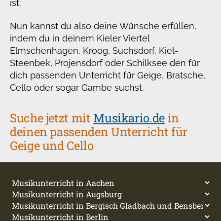
ist.
Nun kannst du also deine Wünsche erfüllen,
indem du in deinem Kieler Viertel
Elmschenhagen, Kroog, Suchsdorf, Kiel-
Steenbek, Projensdorf oder Schilksee den für
dich passenden Unterricht für Geige, Bratsche,
Cello oder sogar Gambe suchst.
Suche jetzt mit
Musikario.de
in
deinen passenden Unterricht für
Geige und Cello