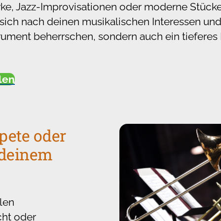
ke, Jazz-Improvisationen oder moderne Stücke
 sich nach deinen musikalischen Interessen und 
trument beherrschen, sondern auch ein tieferes
llen
pete oder
 deinem
len
cht oder