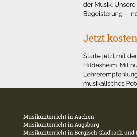
der Musik. Unsere
Begeisterung – in
Jetzt koste
Starte jetzt mit d
Hildesheim. Mit nu
Lehrerempfehlunge
musikalisches Pot