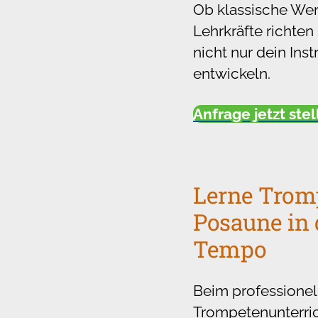
Ob klassische Wer
Lehrkräfte richten
nicht nur dein Ins
entwickeln.
Anfrage jetzt ste
Lerne Trom
Posaune in
Tempo
Beim professionel
Trompetenunterri