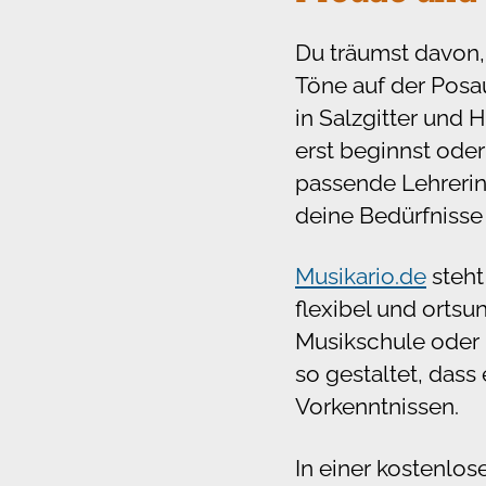
Du träumst davon,
Töne auf der Posa
in Salzgitter und
erst beginnst oder
passende Lehrerin
deine Bedürfnisse
Musikario.de
steht
flexibel und ortsu
Musikschule oder 
so gestaltet, dass
Vorkenntnissen.
In einer kostenlos