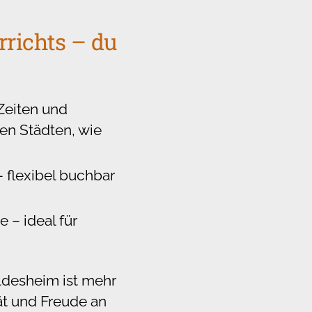
richts – du
Zeiten und
en Städten, wie
– flexibel buchbar
 – ideal für
ldesheim ist mehr
tät und Freude an