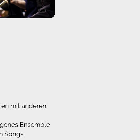
ren mit anderen.
 eigenes Ensemble
n Songs.