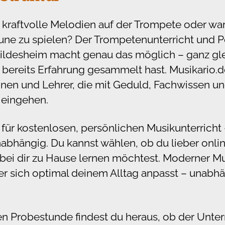
 kraftvolle Melodien auf der Trompete oder wa
une zu spielen? Der Trompetenunterricht und 
 Hildesheim macht genau das möglich – ganz gl
 bereits Erfahrung gesammelt hast. Musikario.de
nen und Lehrer, die mit Geduld, Fachwissen un
 eingehen.
 für kostenlosen, persönlichen Musikunterricht –
nabhängig. Du kannst wählen, ob du lieber onlin
bei dir zu Hause lernen möchtest. Moderner Mus
 er sich optimal deinem Alltag anpasst – unabh
en Probestunde findest du heraus, ob der Unterri