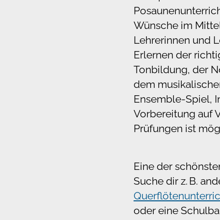
Posaunenunterrich
Wünsche im Mitte
Lehrerinnen und L
Erlernen der richt
Tonbildung, der N
dem musikalische
Ensemble-Spiel, I
Vorbereitung auf 
Prüfungen ist mög
Eine der schönste
Suche dir z. B. an
Querflötenunterri
oder eine Schulba