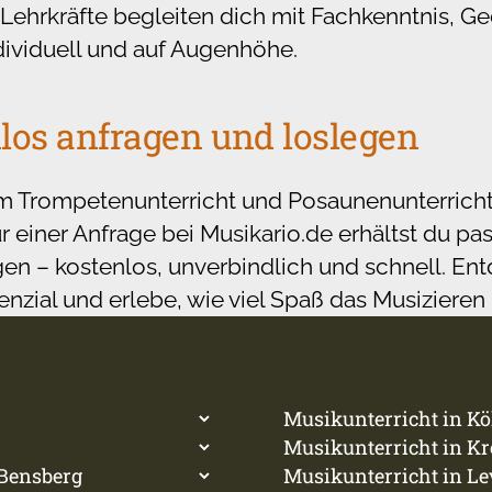
 Lehrkräfte begleiten dich mit Fachkenntnis, G
dividuell und auf Augenhöhe.
nlos anfragen und loslegen
em Trompetenunterricht und Posaunenunterricht 
r einer Anfrage bei Musikario.de erhältst du p
n – kostenlos, unverbindlich und schnell. En
enzial und erlebe, wie viel Spaß das Musiziere