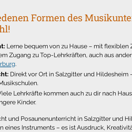
edenen Formen des Musikunter
hl!
t:
Lerne bequem von zu Hause – mit flexiblen 
m Zugang zu Top-Lehrkräften, auch aus ander
rburg
.
ht:
Direkt vor Ort in Salzgitter und Hildesheim 
 Musikschulen.
iele Lehrkräfte kommen auch zu dir nach Hause
ngere Kinder.
ht und Posaunenunterricht in Salzgitter und Hi
en eines Instruments – es ist Ausdruck, Kreativi