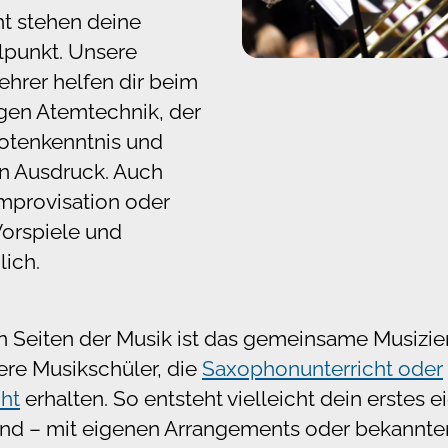
t stehen deine
lpunkt. Unsere
ehrer helfen dir beim
igen Atemtechnik, der
otenkenntnis und
n Ausdruck. Auch
mprovisation oder
Vorspiele und
lich.
n Seiten der Musik ist das gemeinsame Musizie
dere Musikschüler, die
Saxophonunterricht oder
cht
erhalten. So entsteht vielleicht dein erstes
nd – mit eigenen Arrangements oder bekannte