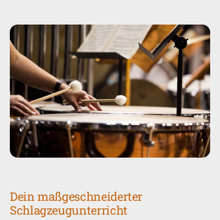
Dein maßgeschneiderter
Schlagzeugunterricht