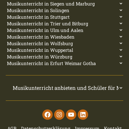
Facebook
Instagram
Youtube
Linkedin
AGB
Datenschutzerklärung
Impressum
Kontakt